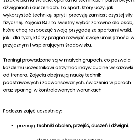
sztuk walki na świecie, oparta na technikach parterowych,
dźwigniach i duszeniach. To sport, który uczy, jak
wykorzystać technikę, spryt i precyzję zamiast czystej siły
fizycznej. Zajęcia BJJ to świetny wybór zarówno dla osób,
które chcą rozpocząć swoją przygodę ze sportami walki,
jak i dla tych, którzy pragną rozwijać swoje umiejętności w
przyjaznym i wspierającym środowisku.
Treningi prowadzone są w małych grupach, co pozwala
każdemu uczestnikowi otrzymać indywidualne wskazówki
od trenera. Zajęcia obejmują naukę technik
podstawowych i zaawansowanych, ćwiczenia w parach
oraz sparingi w kontrolowanych warunkach.
Podczas zajęć uczestnicy:
poznają
techniki obaleń, przejść, duszeń i dźwigni
,