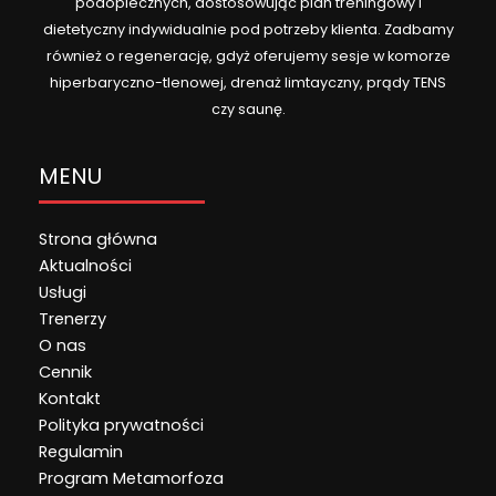
podopiecznych, dostosowując plan treningowy i
dietetyczny indywidualnie pod potrzeby klienta. Zadbamy
również o regenerację, gdyż oferujemy sesje w komorze
hiperbaryczno-tlenowej, drenaż limtayczny, prądy TENS
czy saunę.
MENU
Strona główna
Aktualności
Usługi
Trenerzy
O nas
Cennik
Kontakt
Polityka prywatności
Regulamin
Program Metamorfoza