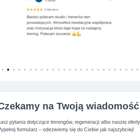
Czekamy na Twoją wiadomość
asz pytania dotyczące treningów, regeneracji albo naszej ofert
ypełnij formularz – odezwiemy się do Ciebie jak najszybciej!