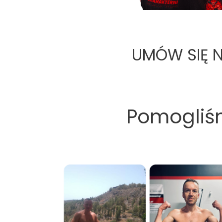
UMÓW SIĘ N
Pomogliś