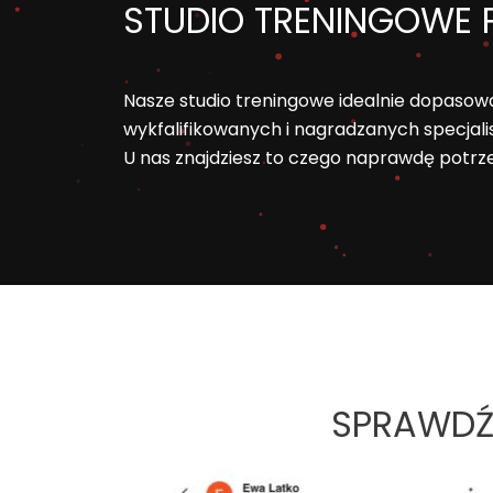
STUDIO TRENINGOWE 
Nasze studio treningowe idealnie dopasow
wykfalifikowanych i nagradzanych specjalis
U nas znajdziesz to czego naprawdę potrz
SPRAWDŹ