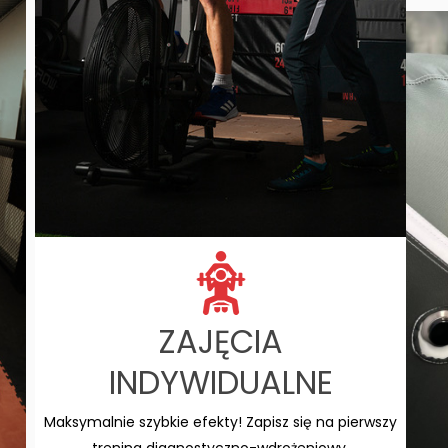
ZAJĘCIA
INDYWIDUALNE
Maksymalnie szybkie efekty! Zapisz się na pierwszy