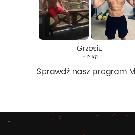
Grzesiu
- 12 kg
Sprawdź nasz program 