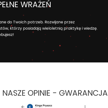
PEŁNE WRAŻEŃ
ane do Twoich potrzeb. Rozwijane przez
tów, którzy posiadają wieloletnią praktykę i wiedzę.
ebujesz!
 NASZE OPINIE - GWARANCJA