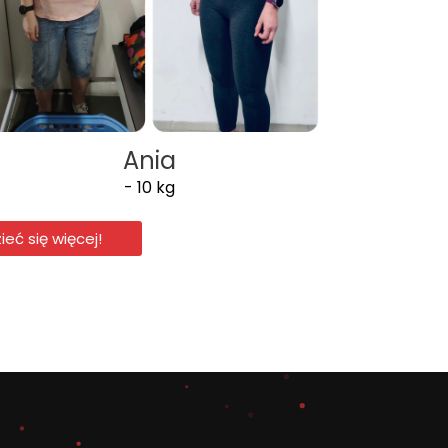
Ania
- 10 kg
ieć się więcej!