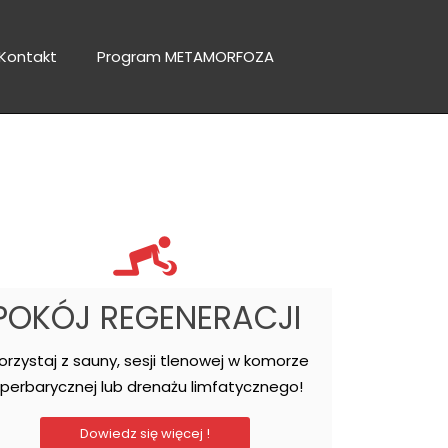
Kontakt
Program METAMORFOZA
POKÓJ REGENERACJI
orzystaj z sauny, sesji tlenowej w komorze
iperbarycznej lub drenażu limfatycznego!
Dowiedz się więcej !