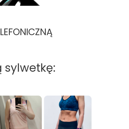
ELEFONICZNĄ
sylwetkę: