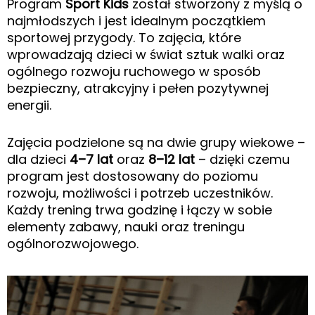
Program
Sport Kids
został stworzony z myślą o
najmłodszych i jest idealnym początkiem
sportowej przygody. To zajęcia, które
wprowadzają dzieci w świat sztuk walki oraz
ogólnego rozwoju ruchowego w sposób
bezpieczny, atrakcyjny i pełen pozytywnej
energii.
Zajęcia podzielone są na dwie grupy wiekowe –
dla dzieci
4–7 lat
oraz
8–12 lat
– dzięki czemu
program jest dostosowany do poziomu
rozwoju, możliwości i potrzeb uczestników.
Każdy trening trwa godzinę i łączy w sobie
elementy zabawy, nauki oraz treningu
ogólnorozwojowego.