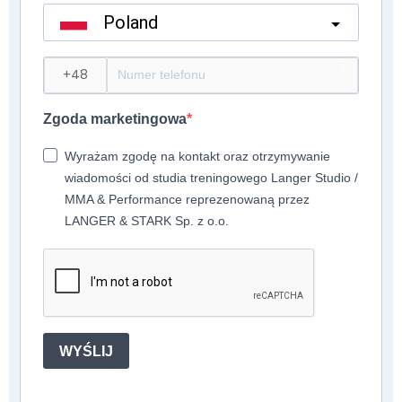
Poland
?
Zgoda marketingowa
Wyrażam zgodę na kontakt oraz otrzymywanie
wiadomości od studia treningowego Langer Studio /
MMA & Performance reprezenowaną przez
LANGER & STARK Sp. z o.o.
WYŚLIJ