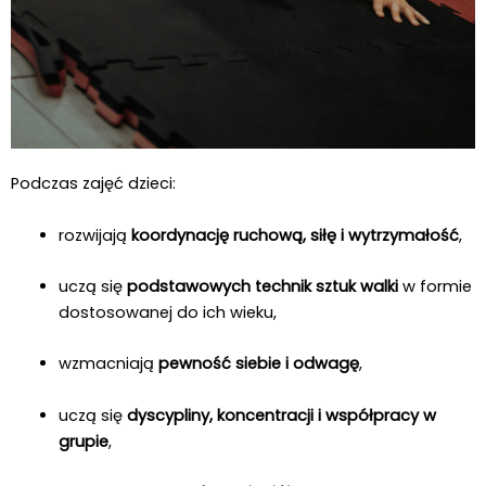
Podczas zajęć dzieci:
rozwijają
koordynację ruchową, siłę i wytrzymałość
,
uczą się
podstawowych technik sztuk walki
w formie
dostosowanej do ich wieku,
wzmacniają
pewność siebie i odwagę
,
uczą się
dyscypliny, koncentracji i współpracy w
grupie
,