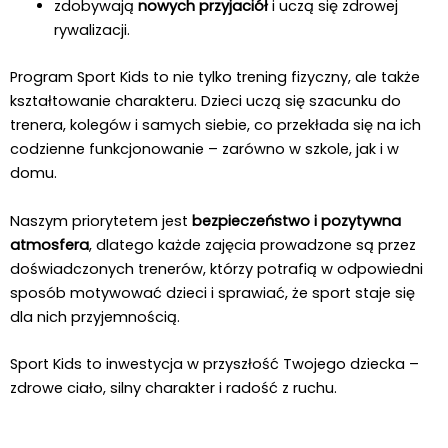
zdobywają
nowych przyjaciół
i uczą się zdrowej
rywalizacji.
Program Sport Kids to nie tylko trening fizyczny, ale także
kształtowanie charakteru. Dzieci uczą się szacunku do
trenera, kolegów i samych siebie, co przekłada się na ich
codzienne funkcjonowanie – zarówno w szkole, jak i w
domu.
Naszym priorytetem jest
bezpieczeństwo i pozytywna
atmosfera
, dlatego każde zajęcia prowadzone są przez
doświadczonych trenerów, którzy potrafią w odpowiedni
sposób motywować dzieci i sprawiać, że sport staje się
dla nich przyjemnością.
Sport Kids to inwestycja w przyszłość Twojego dziecka –
zdrowe ciało, silny charakter i radość z ruchu.