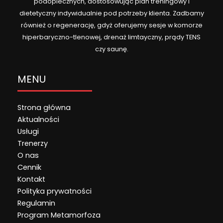
podopiecznych, dostosowując plan treningowy i
dietetyczny indywidualnie pod potrzeby klienta. Zadbamy
również o regenerację, gdyż oferujemy sesje w komorze
hiperbaryczno-tlenowej, drenaż limtayczny, prądy TENS
czy saunę.
MENU
Strona główna
Aktualności
Usługi
Trenerzy
O nas
Cennik
Kontakt
Polityka prywatności
Regulamin
Program Metamorfoza