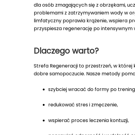
dla osób zmagających się z obrzękami, ucz
problemami z zatrzymywaniem wody w org
limfatyczny poprawia krążenie, wspiera pr
przyspiesza regenerację po intensywnym w
Dlaczego warto?
Strefa Regeneracji to przestrzeń, w której
dobre samopoczucie. Nasze metody poma
szybciej wracać do formy po trenin
redukować stres i zmęczenie,
wspierać proces leczenia kontuzji,