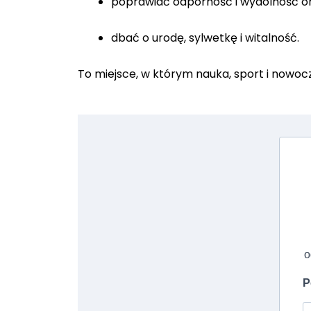
poprawiać odporność i wydolność o
dbać o urodę, sylwetkę i witalność.
To miejsce, w którym nauka, sport i nowoc
o
P