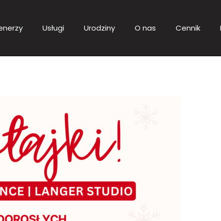
enerzy
Usługi
Urodziny
O nas
Cennik