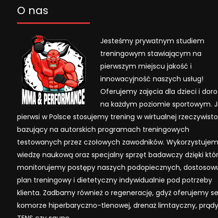
O nas
Jesteśmy prywatnym studiem
treningowym stawiającym na
pierwszym miejscu jakość i
innowacyjność naszych usług!
Oferujemy zajęcia dla dzieci i dor
na każdym poziomie sportowym. 
pierwsi w Polsce stosujemy trening w wirtualnej rzeczywisto
bazujący na autorskich programach treningowych
testowanych przez czołowych zawodników. Wykorzystuje
wiedzę naukową oraz specjalny sprzęt badawczy dzięki kt
monitorujemy postępy naszych podopiecznych, dostosow
plan treningowy i dietetyczny indywidualnie pod potrzeby
klienta. Zadbamy również o regenerację, gdyż oferujemy se
komorze hiperbaryczno-tlenowej, drenaż limtayczny, prąd