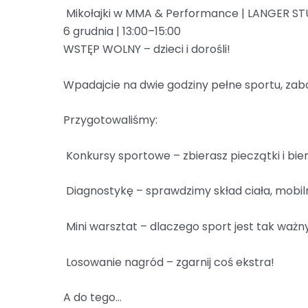
Mikołajki w MMA & Performance | LANGER ST
6 grudnia | 13:00–15:00
WSTĘP WOLNY – dzieci i dorośli!
Wpadajcie na dwie godziny pełne sportu, zab
Przygotowaliśmy:
Konkursy sportowe – zbierasz pieczątki i bie
Diagnostykę – sprawdzimy skład ciała, mobilno
Mini warsztat – dlaczego sport jest tak ważn
Losowanie nagród – zgarnij coś ekstra!
A do tego…