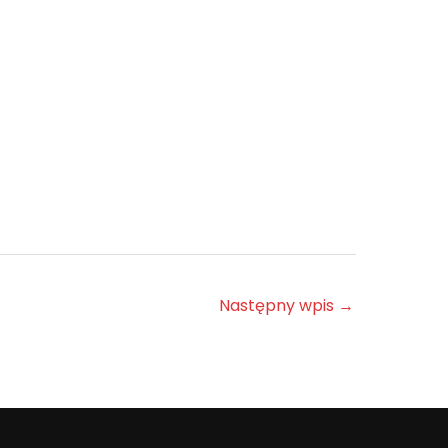
Następny wpis
→