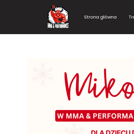
Przejdź
do
Strona główna
Tr
treści