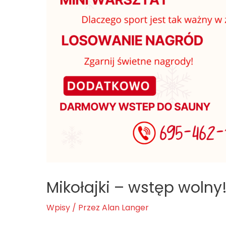
Mikołajki – wstęp wolny
Wpisy
/ Przez
Alan Langer