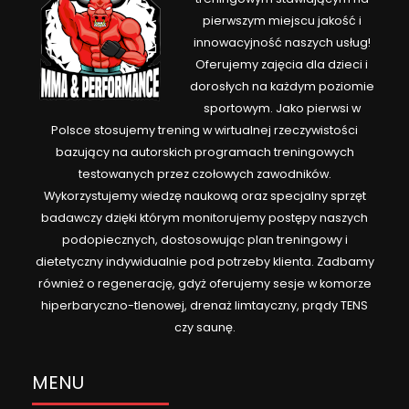
pierwszym miejscu jakość i
innowacyjność naszych usług!
Oferujemy zajęcia dla dzieci i
dorosłych na każdym poziomie
sportowym. Jako pierwsi w
Polsce stosujemy trening w wirtualnej rzeczywistości
bazujący na autorskich programach treningowych
testowanych przez czołowych zawodników.
Wykorzystujemy wiedzę naukową oraz specjalny sprzęt
badawczy dzięki którym monitorujemy postępy naszych
podopiecznych, dostosowując plan treningowy i
dietetyczny indywidualnie pod potrzeby klienta. Zadbamy
również o regenerację, gdyż oferujemy sesje w komorze
hiperbaryczno-tlenowej, drenaż limtayczny, prądy TENS
czy saunę.
MENU