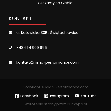
Czekamy na Ciebie!
KONTAKT
ul. Katowicka 30B , Świętochłowice
+48 664 909 956
kontakt@mma-performance.com
Copyright © MMA-Performance.com
Facebook
Instagram
YouTube
Wdrożenie strony przez DuckApp.pl