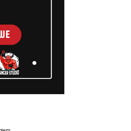
ajem.