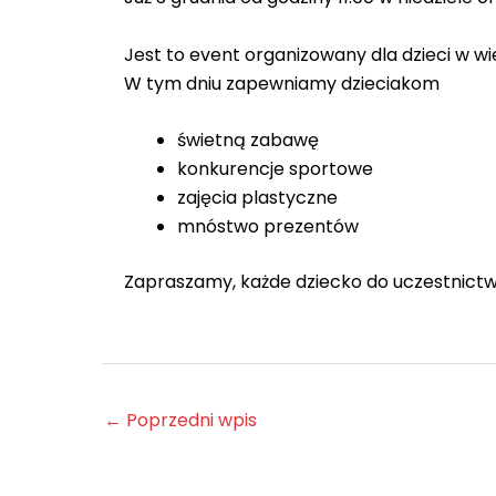
Jest to event organizowany dla dzieci w wie
W tym dniu zapewniamy dzieciakom
świetną zabawę
konkurencje sportowe
zajęcia plastyczne
mnóstwo prezentów
Zapraszamy, każde dziecko do uczestnict
←
Poprzedni wpis