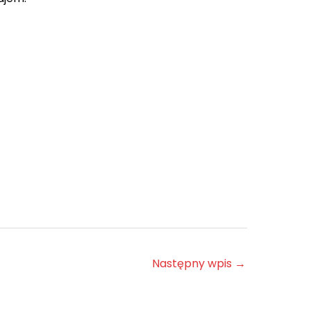
Następny wpis
→