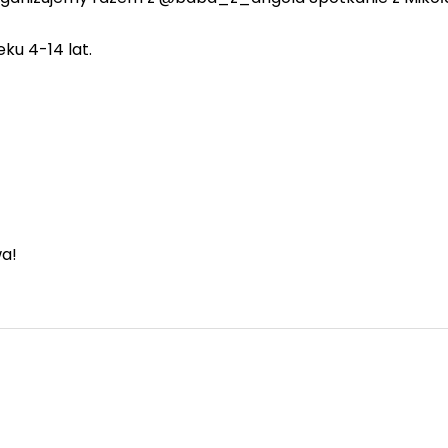
ku 4-14 lat.
wa!