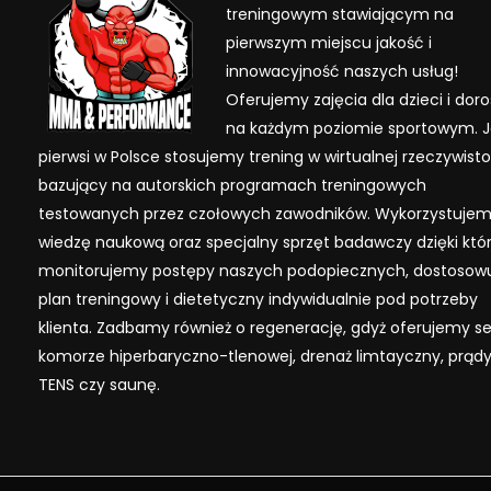
treningowym stawiającym na
pierwszym miejscu jakość i
innowacyjność naszych usług!
Oferujemy zajęcia dla dzieci i dor
na każdym poziomie sportowym. 
pierwsi w Polsce stosujemy trening w wirtualnej rzeczywisto
bazujący na autorskich programach treningowych
testowanych przez czołowych zawodników. Wykorzystuje
wiedzę naukową oraz specjalny sprzęt badawczy dzięki kt
monitorujemy postępy naszych podopiecznych, dostosow
plan treningowy i dietetyczny indywidualnie pod potrzeby
klienta. Zadbamy również o regenerację, gdyż oferujemy se
komorze hiperbaryczno-tlenowej, drenaż limtayczny, prąd
TENS czy saunę.