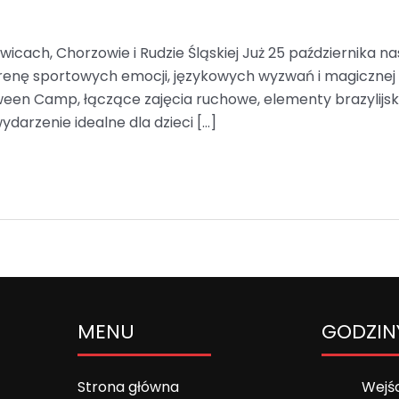
wicach, Chorzowie i Rudzie Śląskiej Już 25 października
renę sportowych emocji, językowych wyzwań i magicznej
een Camp, łączące zajęcia ruchowe, elementy brazylijskie
ydarzenie idealne dla dzieci […]
MENU
GODZIN
Strona główna
Wejśc