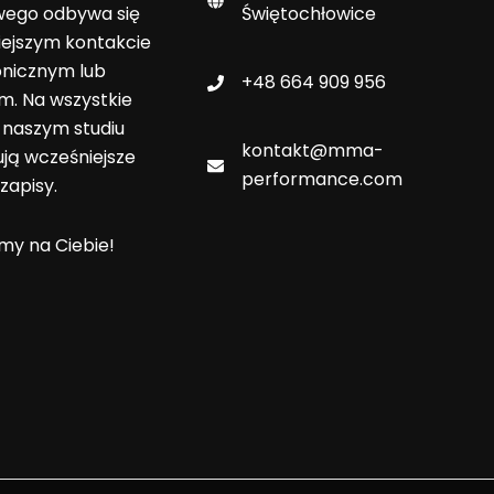
wego odbywa się
Świętochłowice
iejszym kontakcie
onicznym lub
+48 664 909 956
m. Na wszystkie
w naszym studiu
kontakt@mma-
ją wcześniejsze
performance.com
zapisy.
y na Ciebie!