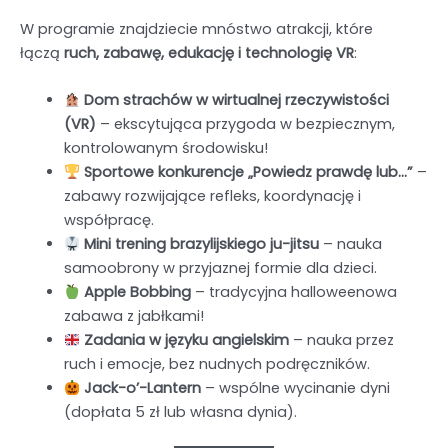
W programie znajdziecie mnóstwo atrakcji, które
łączą
ruch, zabawę, edukację i technologię VR
:
Dom strachów w wirtualnej rzeczywistości
(VR)
– ekscytująca przygoda w bezpiecznym,
kontrolowanym środowisku!
Sportowe konkurencje „Powiedz prawdę lub…”
–
zabawy rozwijające refleks, koordynację i
współpracę.
Mini trening brazylijskiego ju-jitsu
– nauka
samoobrony w przyjaznej formie dla dzieci.
Apple Bobbing
– tradycyjna halloweenowa
zabawa z jabłkami!
Zadania w języku angielskim
– nauka przez
ruch i emocje, bez nudnych podręczników.
Jack-o’-Lantern
– wspólne wycinanie dyni
(dopłata 5 zł lub własna dynia).