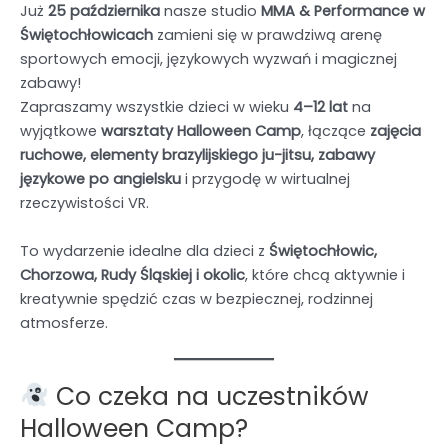
Już
25 października
nasze studio
MMA & Performance w
Świętochłowicach
zamieni się w prawdziwą arenę
sportowych emocji, językowych wyzwań i magicznej
zabawy!
Zapraszamy wszystkie dzieci w wieku
4–12 lat
na
wyjątkowe
warsztaty Halloween Camp
, łączące
zajęcia
ruchowe, elementy brazylijskiego ju-jitsu, zabawy
językowe po angielsku
i przygodę w wirtualnej
rzeczywistości VR.
To wydarzenie idealne dla dzieci z
Świętochłowic,
Chorzowa, Rudy Śląskiej i okolic
, które chcą aktywnie i
kreatywnie spędzić czas w bezpiecznej, rodzinnej
atmosferze.
Co czeka na uczestników
Halloween Camp?