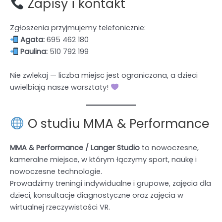
Zapisy i kontakt
Zgłoszenia przyjmujemy telefonicznie:
Agata:
695 462 180
Paulina:
510 792 199
Nie zwlekaj — liczba miejsc jest ograniczona, a dzieci
uwielbiają nasze warsztaty!
O studiu MMA & Performance
MMA & Performance / Langer Studio
to nowoczesne,
kameralne miejsce, w którym łączymy sport, naukę i
nowoczesne technologie.
Prowadzimy treningi indywidualne i grupowe, zajęcia dla
dzieci, konsultacje diagnostyczne oraz zajęcia w
wirtualnej rzeczywistości VR.