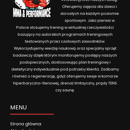
Oferujemy zajęcia dla dzieci i
dorosłych na każdym poziomie
sportowym. Jako pierwsi w
Polsce stosujemy trening w wirtualnej rzeczywistości
bazujący na autorskich programach treningowych
testowanych przez czołowych zawodników.
Wykorzystujemy wiedzę naukową oraz specjalny sprzęt
badawczy dzięki którym monitorujemy postępy naszych
podopiecznych, dostosowując plan treningowy i
dietetyczny indywidualnie pod potrzeby klienta. Zadbamy
również o regenerację, gdyż oferujemy sesje w komorze
hiperbaryczno-tlenowej, drenaż limtayczny, prądy TENS
czy saunę.
MENU
Strona główna