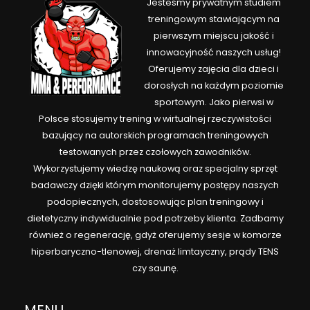
Jesteśmy prywatnym studiem
treningowym stawiającym na
pierwszym miejscu jakość i
innowacyjność naszych usług!
Oferujemy zajęcia dla dzieci i
dorosłych na każdym poziomie
sportowym. Jako pierwsi w
Polsce stosujemy trening w wirtualnej rzeczywistości
bazujący na autorskich programach treningowych
testowanych przez czołowych zawodników.
Wykorzystujemy wiedzę naukową oraz specjalny sprzęt
badawczy dzięki którym monitorujemy postępy naszych
podopiecznych, dostosowując plan treningowy i
dietetyczny indywidualnie pod potrzeby klienta. Zadbamy
również o regenerację, gdyż oferujemy sesje w komorze
hiperbaryczno-tlenowej, drenaż limtayczny, prądy TENS
czy saunę.
MENU