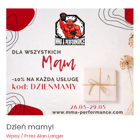
Dzień
mamy!
Dzień mamy!
Wpisy
/ Przez
Alan Langer