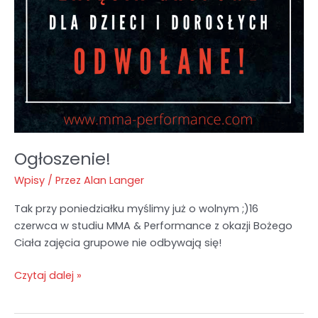
Ogłoszenie!
Wpisy
/ Przez
Alan Langer
Tak przy poniedziałku myślimy już o wolnym ;)16
czerwca w studiu MMA & Performance z okazji Bożego
Ciała zajęcia grupowe nie odbywają się!
Czytaj dalej »