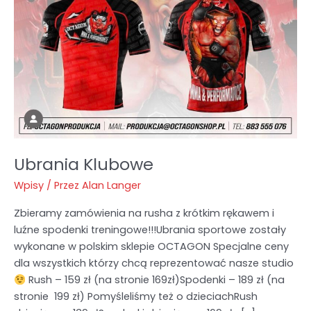
Ubrania Klubowe
Wpisy
/ Przez
Alan Langer
Zbieramy zamówienia na rusha z krótkim rękawem i
luźne spodenki treningowe!!!Ubrania sportowe zostały
wykonane w polskim sklepie OCTAGON Specjalne ceny
dla wszystkich którzy chcą reprezentować nasze studio
Rush – 159 zł (na stronie 169zł)Spodenki – 189 zł (na
stronie 199 zł) Pomyśleliśmy też o dzieciachRush