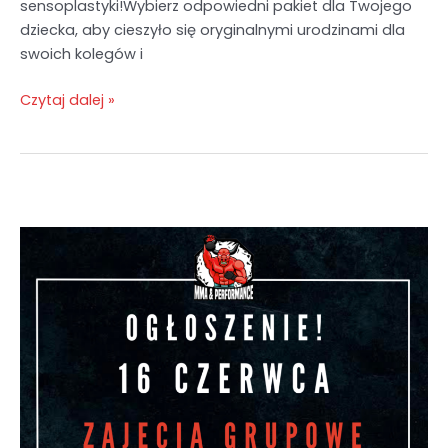
sensoplastyki!Wybierz odpowiedni pakiet dla Twojego
dziecka, aby cieszyło się oryginalnymi urodzinami dla
swoich kolegów i
Czytaj dalej »
Ogłoszenie!