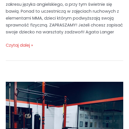
zakresu języka angielskiego, a przy tym świetnie się
bawią. Ponad to uczestniczą w zajęciach ruchowych z
elementami MMA, dzieci którym podwyższają swoją
sprawność fizyczną. ZAPRASZAMY! Jeżeli chcesz zapisać
swoje dziecko na warsztaty zadzwoń! Agata Langer
Czytaj dalej »
Anonimowa
Ankieta!