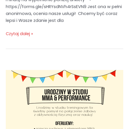
https://forms.gle/sHRYsdNVh4rSsEVN9 Jest ona w pełni
anonimowa, ocenia nasze usługi! Chcemy być coraz
lepsi i Wasze zdanie jest dla
Czytaj dalej »
Urodziny!