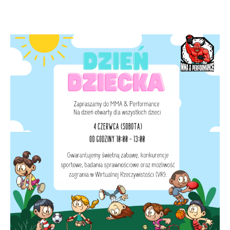
Dzień
Dziecka!