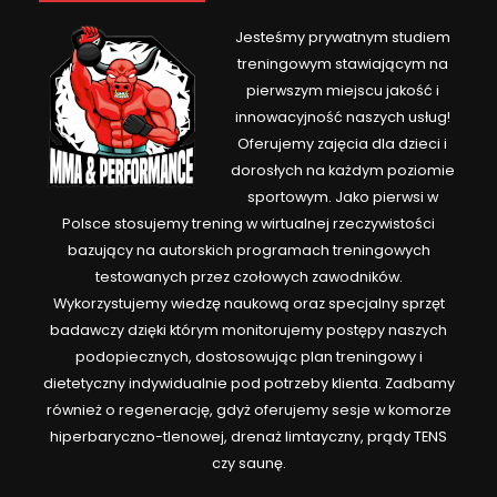
Jesteśmy prywatnym studiem
treningowym stawiającym na
pierwszym miejscu jakość i
innowacyjność naszych usług!
Oferujemy zajęcia dla dzieci i
dorosłych na każdym poziomie
sportowym. Jako pierwsi w
Polsce stosujemy trening w wirtualnej rzeczywistości
bazujący na autorskich programach treningowych
testowanych przez czołowych zawodników.
Wykorzystujemy wiedzę naukową oraz specjalny sprzęt
badawczy dzięki którym monitorujemy postępy naszych
podopiecznych, dostosowując plan treningowy i
dietetyczny indywidualnie pod potrzeby klienta. Zadbamy
również o regenerację, gdyż oferujemy sesje w komorze
hiperbaryczno-tlenowej, drenaż limtayczny, prądy TENS
czy saunę.