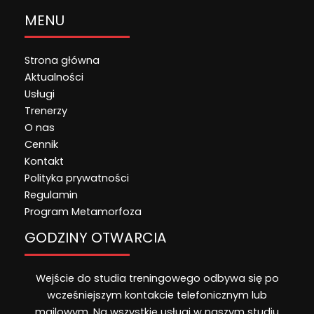
MENU
Strona główna
Aktualności
Usługi
Trenerzy
O nas
Cennik
Kontakt
Polityka prywatności
Regulamin
Program Metamorfoza
GODZINY OTWARCIA
Wejście do studia treningowego odbywa się po
wcześniejszym kontakcie telefonicznym lub
mailowym. Na wszystkie usługi w naszym studiu