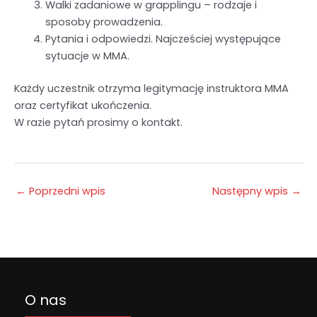
Walki zadaniowe w grapplingu – rodzaje i
sposoby prowadzenia.
Pytania i odpowiedzi. Najcześciej występujące
sytuacje w MMA.
Każdy uczestnik otrzyma legitymację instruktora MMA
oraz certyfikat ukończenia.
W razie pytań prosimy o kontakt.
←
Poprzedni wpis
Następny wpis
→
O nas