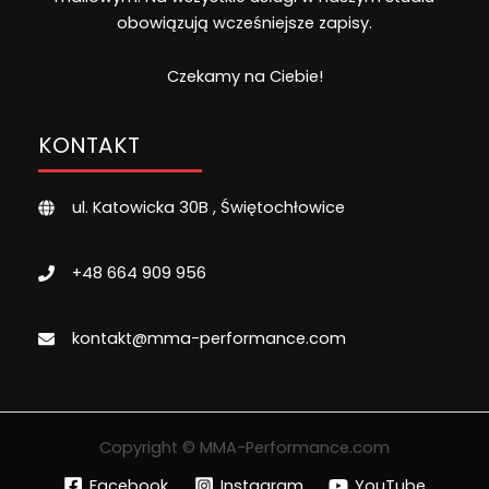
obowiązują wcześniejsze zapisy.
Czekamy na Ciebie!
KONTAKT
ul. Katowicka 30B , Świętochłowice
+48 664 909 956
kontakt@mma-performance.com
Copyright © MMA-Performance.com
Facebook
Instagram
YouTube