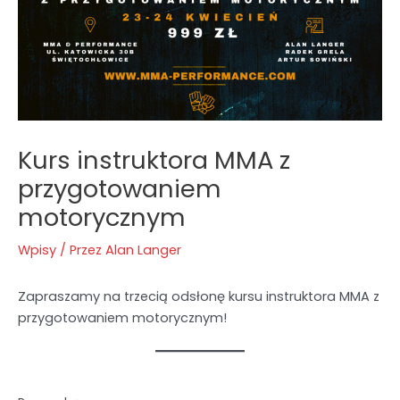
Kurs instruktora MMA z
przygotowaniem
motorycznym
Wpisy
/ Przez
Alan Langer
Zapraszamy na trzecią odsłonę kursu instruktora MMA z
przygotowaniem motorycznym!